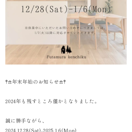
𖤣𖠿年末年始のお知らせ𖠿𖤣
2024年も残すところ僅かとなりました。
誠に勝手ながら、
2024.12.28(Sat)-2025.1.6(Mon)